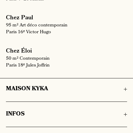
Chez Paul
95 m²
Art déco contemporain
Paris 16ᵉ
Victor Hugo
Chez Éloi
50 m²
Contemporain
Paris 18ᵉ
Jules Joffrin
MAISON KYKA
INFOS