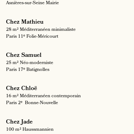
Asnières-sur-Seine
Mairie
Chez Mathieu
28 m²
Méditerranéen minimaliste
Paris 11ᵉ
Folie-Méricourt
Chez Samuel
25 m²
Néo-moderniste
Paris 17ᵉ
Batignolles
Chez Chloë
16 m²
Méditerranéen contemporain
Paris 2ᵉ
Bonne-Nouvelle
Chez Jade
100 m²
Haussmannien