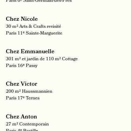
Paris 6ᵉ
Saint-Germain-des-Prés
Chez Nicole
30 m²
Arts & Crafts revisité
Paris 11ᵉ
Sainte-Marguerite
Chez Emmanuelle
301 m² et jardin de 110 m²
Cottage
Paris 16ᵉ
Passy
Chez Victor
200 m²
Haussmannien
Paris 17ᵉ
Ternes
Chez Anton
27 m²
Contemporain