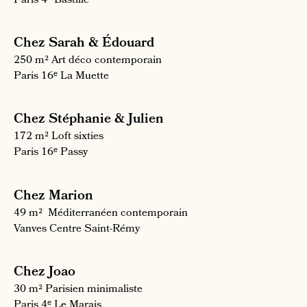
Paris 4ᵉ
Bastille
Chez Sarah & Édouard
250 m²
Art déco contemporain
Paris 16ᵉ
La Muette
Chez Stéphanie & Julien
172 m²
Loft sixties
Paris 16ᵉ
Passy
Chez Marion
49 m²
Méditerranéen contemporain
Vanves
Centre Saint-Rémy
Chez Joao
30 m²
Parisien minimaliste
Paris 4ᵉ
Le Marais