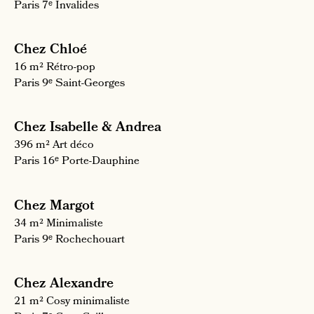
Paris 7ᵉ
Invalides
Chez Chloé
16 m²
Rétro-pop
Paris 9ᵉ
Saint-Georges
Chez Isabelle & Andrea
396 m²
Art déco
Paris 16ᵉ
Porte-Dauphine
Chez Margot
34 m²
Minimaliste
Paris 9ᵉ
Rochechouart
Chez Alexandre
21 m²
Cosy minimaliste