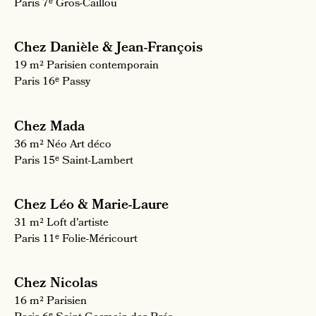
Paris 7ᵉ
Gros-Caillou
Chez Danièle & Jean-François
19 m²
Parisien contemporain
Paris 16ᵉ
Passy
Chez Mada
36 m²
Néo Art déco
Paris 15ᵉ
Saint-Lambert
Chez Léo & Marie-Laure
31 m²
Loft d'artiste
Paris 11ᵉ
Folie-Méricourt
Chez Nicolas
16 m²
Parisien