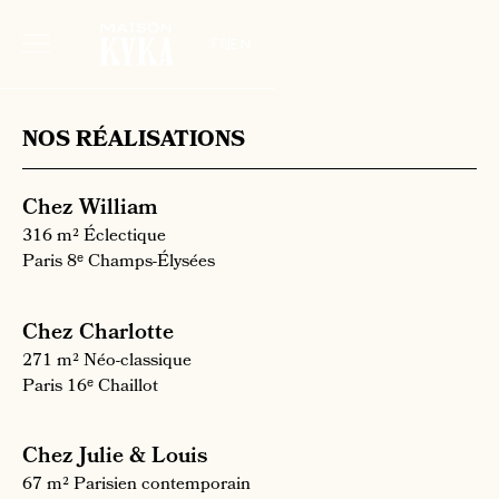
fr
en
NOS RÉALISATIONS
Chez William
316 m²
Éclectique
Paris 8ᵉ
Champs-Élysées
Chez Charlotte
271 m²
Néo-classique
Paris 16ᵉ
Chaillot
Chez Julie & Louis
67 m²
Parisien contemporain