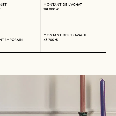
ojet
montant de l’achat
e
218 000 €
montant des travaux
ontemporain
43 700 €