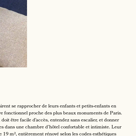
irent se rapprocher de leurs enfants et petits-enfants en
erre fonctionnel proche des plus beaux monuments de Paris.
doit être facile d’accès, entendez sans escalier, et donner
ses dans une chambre d’hôtel confortable et intimiste. Leur
de 19 m², entièrement rénové selon les codes esthétiques