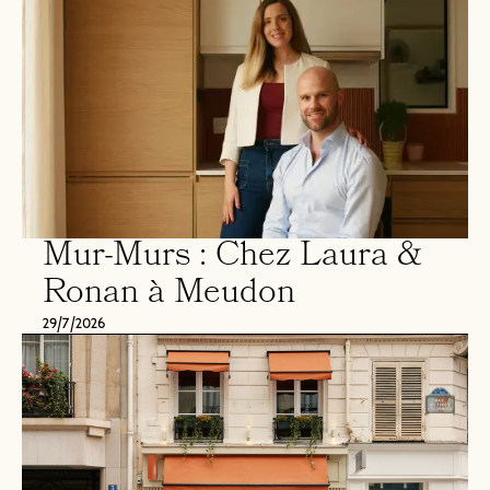
Mur-Murs : Chez Laura &
Ronan à Meudon
29/7/2026