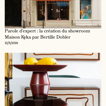
Parole d’expert : la création du showroom
Maison Kyka par Bertille Dobler
22/5/2026