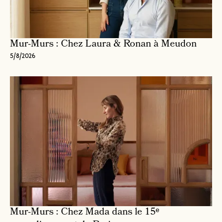
Mur-Murs : Chez Laura & Ronan à Meudon
5/8/2026
Mur-Murs : Chez Mada dans le 15ᵉ