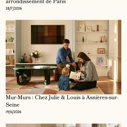
arrondissement de Paris
28/7/2026
Mur-Murs : Chez Julie & Louis à Asnières-sur-
Seine
19/6/2026