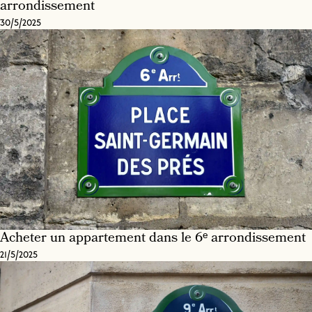
arrondissement
30/5/2025
Acheter un appartement dans le 6ᵉ arrondissement
21/5/2025