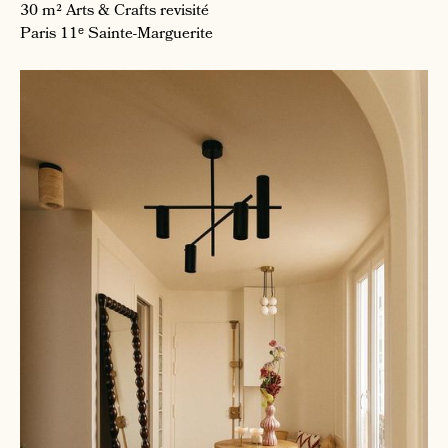
30 m²
Arts & Crafts revisité
Paris 11ᵉ
Sainte-Marguerite