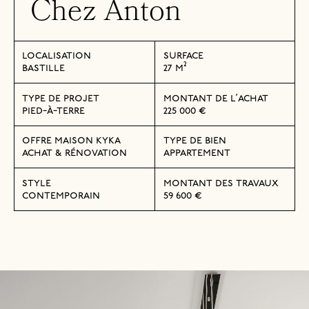
Chez Anton
localisation
surface
bastille
27 m²
type de projet
montant de l’achat
pied-à-terre
225 000 €
offre maison kyka
type de bien
achat & rénovation
appartement
style
montant des travaux
contemporain
59 600 €