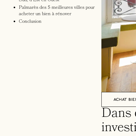
Sud, d’Est en Ouest
Palmarès des 5 meilleures villes pour
acheter un bien à rénover
Conclusion
achat bie
Dans q
invest