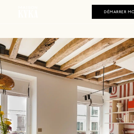
+33 (0)1 84 80 51 45
démarrer mo