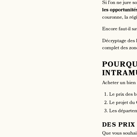
Si l’on ne jure s
les opportunité
couronne, la régi
Encore faut-il s
Décryptage des lo
complet des zone
POURQUO
INTRAM
Acheter un bien 
Le prix des b
Le projet du
Les départeme
DES PRIX
Que vous souhai