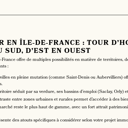
 EN ÎLE-DE-FRANCE : TOUR D’
 SUD, D’EST EN OUEST
e-France offre de multiples possibilités en matière de territoires, 
nts :
villes en pleine mutation (comme Saint-Denis ou Aubervilliers) of
s.
ritoire séduit par sa verdure, ses bassins d’emploi (Saclay, Orly) et
ontraste entre zones urbaines et rurales permet d’accéder à des bie
 marché reste le plus haut de gamme, avec un fort attrait patrimo
ente des atouts spécifiques à considérer selon votre projet immob