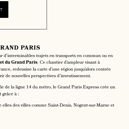
et
GRAND PARIS
par d’interminables trajets en transports en commun ou en
et du Grand Paris
. Ce chantier d’ampleur visant à
ance, redessine la carte d’une région jusqu’alors centrée
uvrir de nouvelles perspectives d’investissement.
e de la ligne 14 du métro, le Grand Paris Express crée un
 grâce à :
e elles des villes comme Saint-Denis, Nogent-sur-Marne et