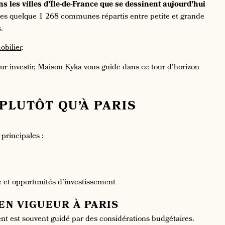
ns les villes d’Île-de-France que se dessinent aujourd’hui
ses quelque 1 268 communes répartis entre petite et grande
s.
obilier
.
pour investir, Maison Kyka vous guide dans ce tour d’horizon
PLUTÔT QU’À PARIS
principales :
e et opportunités d’investissement
 EN VIGUEUR À PARIS
ent est souvent guidé par des considérations budgétaires.