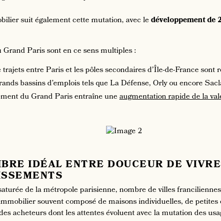
ilier suit également cette mutation, avec le
développement de 2
 Grand Paris sont en ce sens multiples :
trajets entre Paris et les pôles secondaires d’Île-de-France sont 
rands bassins d’emplois tels que La Défense, Orly ou encore Saclay
ment du Grand Paris entraîne une
augmentation rapide de la val
IBRE IDÉAL ENTRE DOUCEUR DE VIVR
ISSEMENTS
saturée de la métropole parisienne, nombre de villes franciliennes
 immobilier souvent composé de maisons individuelles, de petites 
des acheteurs dont les attentes évoluent avec la mutation des usa