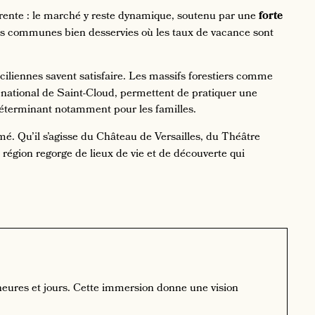
érente : le marché y reste dynamique, soutenu par une
forte
es communes bien desservies où les taux de vacance sont
iliennes savent satisfaire. Les massifs forestiers comme
national de Saint-Cloud, permettent de pratiquer une
e déterminant notamment pour les familles.
mé. Qu’il s’agisse du Château de Versailles, du Théâtre
région regorge de lieux de vie et de découverte qui
tes heures et jours. Cette immersion donne une vision