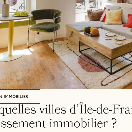
n immobilier
uelles villes d’Île-de-Fr
issement immobilier ?