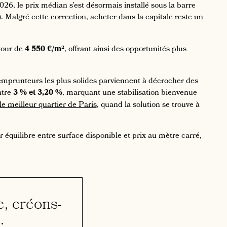
26, le prix médian s’est désormais installé sous la barre
). Malgré cette correction, acheter dans la capitale reste un
tour de
4 550 €/m²
, offrant ainsi des opportunités plus
d'emprunteurs les plus solides parviennent à décrocher des
ntre
3 % et 3,20 %
, marquant une stabilisation bienvenue
le meilleur quartier de Paris
, quand la solution se trouve à
 équilibre entre surface disponible et prix au mètre carré,
e, créons-
.