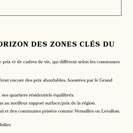
HORIZON DES ZONES CLÉS DU
de prix et de cadres de vie, qui diffèrent selon les communes
frent encore des prix abordables, boostées par le Grand
 ses quartiers résidentiels équilibrés.
ns au meilleur rapport surface/prix de la région.
nial et des communes prisées comme Versailles ou Levallois.
ilier.