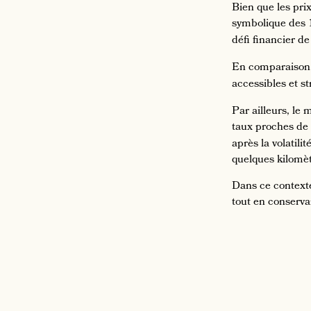
Bien que les pri
symbolique des 1
défi financier d
En comparaison, 
accessibles et s
Par ailleurs, le
taux proches de
après la volatili
quelques kilomèt
Dans ce contexte
tout en conserva