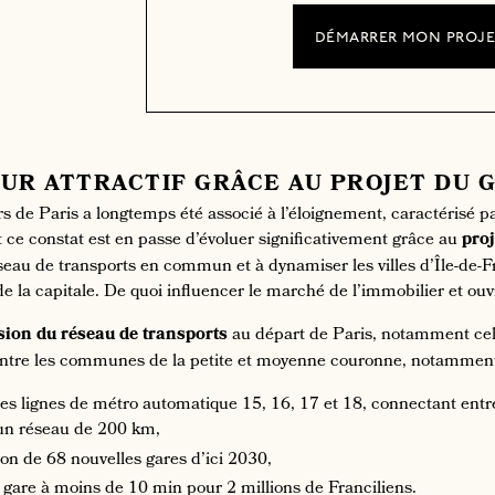
démarrer mon proj
UR ATTRACTIF GRÂCE AU PROJET DU 
s de Paris a longtemps été associé à l’éloignement, caractérisé 
t ce constat est en passe d’évoluer significativement grâce au
proj
seau de transports en commun et à dynamiser les villes d’Île-de-Fr
é de la capitale. De quoi influencer le marché de l’immobilier et o
nsion du réseau de transports
au départ de Paris, notamment cell
 entre les communes de la petite et moyenne couronne, notamment
es lignes de métro automatique 15, 16, 17 et 18, connectant entr
r un réseau de 200 km,
on de 68 nouvelles gares d’ici 2030,
 gare à moins de 10 min pour 2 millions de Franciliens.