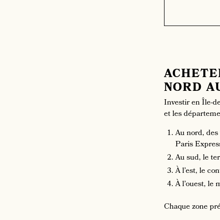
ACHETER
NORD AU
Investir en Île-d
et les départeme
Au nord, des 
Paris Expres
Au sud, le ter
À l’est, le c
À l’ouest, le
Chaque zone prés