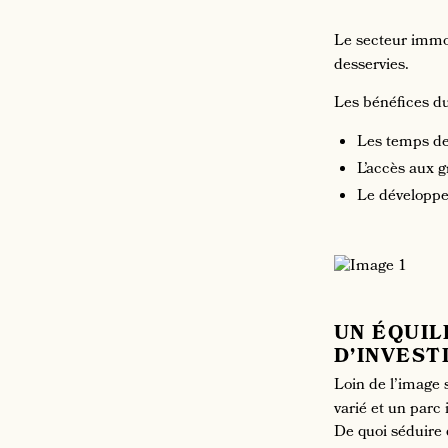
Le secteur immob
desservies.
Les bénéfices du
Les temps de 
L’accès aux g
Le développe
UN ÉQUIL
D’INVEST
Loin de l’image 
varié et un parc
De quoi séduire 