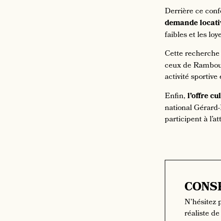
Derrière ce conf
demande locati
faibles et les loy
Cette recherche 
ceux de Rambouil
activité sportiv
Enfin,
l’offre cu
national Gérard-
participent à l’at
CONS
N’hésitez p
réaliste de