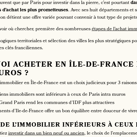
ouvent que par Paris pour investir dans la pierre, c’est pourtant
da
s d’achat les plus prometteuses
. Avec ses huit départements et 
on détient une offre variée pouvant convenir à tout type de projet
avoir où chercher, première des nombreuses
étapes de l’achat imm
giques territoriales et sélection des villes les plus stratégiques 
s clés franciliennes.
I ACHETER EN ÎLE-DE-FRANCE 
UROS ?
immobilier en Île-de-France est un choix judicieux pour 3 raisons 
iens immobiliers sont inférieurs à ceux de Paris intra muros
 Grand Paris rend les communes d’IDF plus attractives
nts d’Ile-de-France offre un bon équilibre entre douceur de vivr
 DE L’IMMOBILIER INFÉRIEURS À CEUX
tiez
investir dans un bien neuf ou ancien
, le choix de l’emplacem