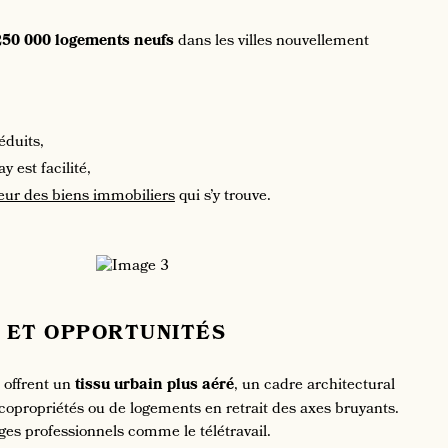
50 000 logements neufs
dans les villes nouvellement
réduits,
 est facilité,
eur des biens immobiliers
qui s’y trouve.
E ET OPPORTUNITÉS
 offrent un
tissu urbain plus aéré
, un cadre architectural
copropriétés ou de logements en retrait des axes bruyants.
ges professionnels comme le télétravail.