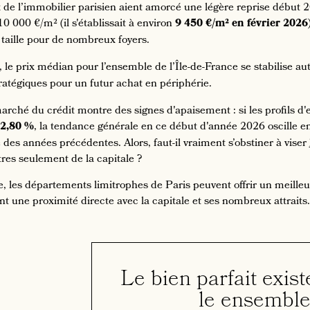
x de l’immobilier parisien aient amorcé une légère reprise début 20
0 000 €/m² (il s'établissait à environ
9 450 €/m² en février 2026
e taille pour de nombreux foyers.
le prix médian pour l’ensemble de l’Île-de-France se stabilise au
tratégiques pour un futur achat en périphérie.
 marché du crédit montre des signes d'apaisement : si les profils 
2,80 %
, la tendance générale en ce début d'année 2026 oscille e
té des années précédentes. Alors, faut-il vraiment s’obstiner à viser
res seulement de la capitale ?
, les départements limitrophes de Paris peuvent offrir un meilleur
nt une proximité directe avec la capitale et ses nombreux attraits.
Le bien parfait exist
le ensemble