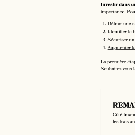
Investir dans 
importance. Pour 
Définir une s
Identifier le
Sécuriser un
Augmenter la
La première étape
Souhaitez-vous lo
REMA
Côté finan
les frais a