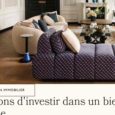
n immobilier
ons d'investir dans un bi
e