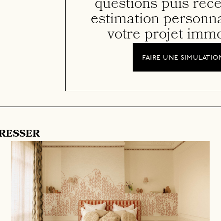
questions puis rec
estimation personna
votre projet immo
faire une simulatio
ÉRESSER