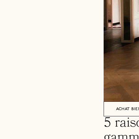
achat bie
5 rais
gamm