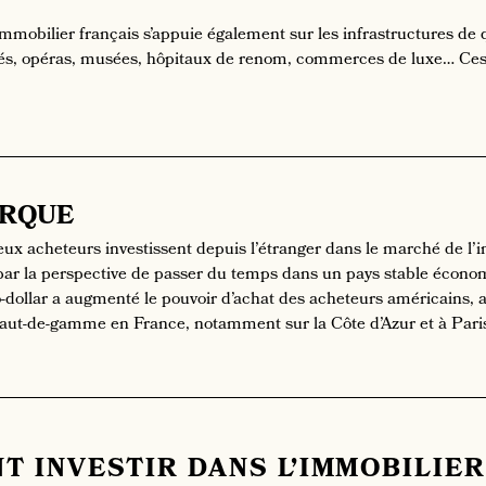
mmobilier français s’appuie également sur les infrastructures de 
lés, opéras, musées, hôpitaux de renom, commerces de luxe… Ces 
RQUE
x acheteurs investissent depuis l’étranger dans le marché de l’im
e par la perspective de passer du temps dans un pays stable économ
o-dollar a augmenté le pouvoir d’achat des acheteurs américains,
haut-de-gamme en France, notamment sur la Côte d’Azur et à Pari
T INVESTIR DANS L’IMMOBILIER