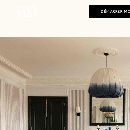
+33 (0)1 84 80 51 45
démarrer mo