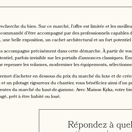
 recherche du bien. Sur ce marché, l’offre est limitée et les meill
 recommandé d’être accompagné par des professionnels capables d
 une belle exposition, un cachet architectural et un fort potentiel
 accompagne précisément dans cette démarche. À partir de vos cr
tentiel, parfois invisible sur les portails d’annonces classiques. En
repenser les volumes, moderniser les équipements, sélectionner
permet d’acheter en dessous du prix du marché du luxe et de crée
s et un pilotage rigoureux du chantier, vous bénéficiez ainsi d’un 
tentes du marché du haut-de-gamme. Avec Maison Kyka, votre bie
é, prêt à être habité ou loué.
Répondez à que