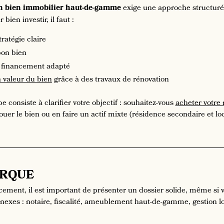
un bien immobilier haut-de-gamme
exige une approche structurée
bien investir, il faut :
tratégie claire
 bon bien
 financement adapté
 valeur du bien
grâce à des travaux de rénovation
 consiste à clarifier votre objectif : souhaitez-vous
acheter votre 
uer le bien ou en faire un actif mixte (résidence secondaire et lo
RQUE
cement, il est important de présenter un dossier solide, même si
nnexes : notaire, fiscalité, ameublement haut-de-gamme, gestion loc