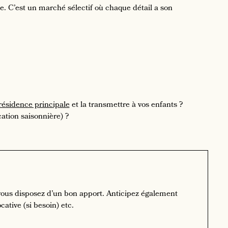
. C’est un marché sélectif où chaque détail a son
résidence principale
et la transmettre à vos enfants ?
cation saisonnière) ?
 vous disposez d’un bon apport. Anticipez également
ative (si besoin) etc.