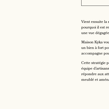
Vient ensuite la
pourquoi il est
une vue dégagée,
Maison Kyka vous
un bien à fort po
accompagne pour 
Cette stratégie 
équipe d’artisan
répondre aux at
meublé et aménag