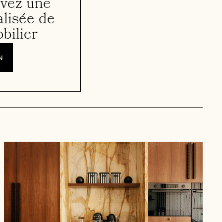
evez une
lisée de
bilier
n