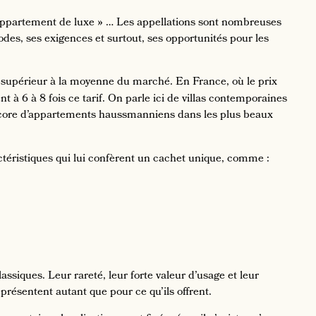
 appartement de luxe » … Les appellations sont nombreuses
des, ses exigences et surtout, ses opportunités pour les
s supérieur à la moyenne du marché. En France, où le prix
 à 6 à 8 fois ce tarif. On parle ici de villas contemporaines
ncore d’appartements haussmanniens dans les plus beaux
ctéristiques qui lui confèrent un cachet unique, comme :
iques. Leur rareté, leur forte valeur d’usage et leur
résentent autant que pour ce qu’ils offrent.