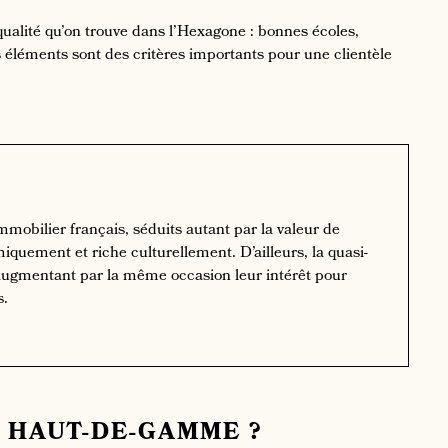
qualité qu’on trouve dans l’Hexagone : bonnes écoles,
éléments sont des critères importants pour une clientèle
mobilier français, séduits autant par la valeur de
iquement et riche culturellement. D’ailleurs, la quasi-
 augmentant par la même occasion leur intérêt pour
s.
 HAUT-DE-GAMME ?