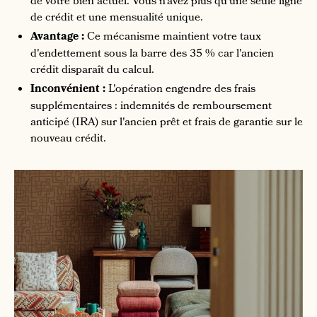
de votre bien actuel. Vous n'avez plus qu'une seule ligne
de crédit et une mensualité unique.
Avantage :
Ce mécanisme maintient votre taux
d'endettement sous la barre des 35 % car l'ancien
crédit disparaît du calcul.
Inconvénient :
L'opération engendre des frais
supplémentaires : indemnités de remboursement
anticipé (IRA) sur l'ancien prêt et frais de garantie sur le
nouveau crédit.