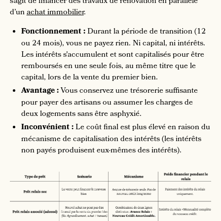
s’agit de financer des travaux de rénovation en parallèle
d’un
achat immobilier
.
Fonctionnement :
Durant la période de transition (12
ou 24 mois), vous ne payez rien. Ni capital, ni intérêts.
Les intérêts s'accumulent et sont capitalisés pour être
remboursés en une seule fois, au même titre que le
capital, lors de la vente du premier bien.
Avantage :
Vous conservez une trésorerie suffisante
pour payer des artisans ou assumer les charges de
deux logements sans être asphyxié.
Inconvénient :
Le coût final est plus élevé en raison du
mécanisme de capitalisation des intérêts (les intérêts
non payés produisent eux-mêmes des intérêts).