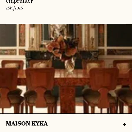
emprunter
25/5/2026
MAISON KYKA