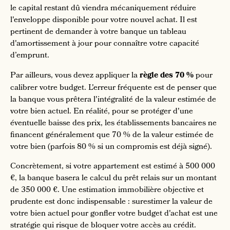
le capital restant dû viendra mécaniquement réduire
l'enveloppe disponible pour votre nouvel achat. Il est
pertinent de demander à votre banque un tableau
d'amortissement à jour pour connaître votre capacité
d’emprunt.
Par ailleurs, vous devez appliquer la
règle des 70 %
pour
calibrer votre budget. L'erreur fréquente est de penser que
la banque vous prêtera l'intégralité de la valeur estimée de
votre bien actuel. En réalité, pour se protéger d'une
éventuelle baisse des prix, les établissements bancaires ne
financent généralement que 70 % de la valeur estimée de
votre bien (parfois 80 % si un compromis est déjà signé).
Concrètement, si votre appartement est estimé à 500 000
€, la banque basera le calcul du prêt relais sur un montant
de 350 000 €. Une estimation immobilière objective et
prudente est donc indispensable : surestimer la valeur de
votre bien actuel pour gonfler votre budget d'achat est une
stratégie qui risque de bloquer votre accès au crédit.