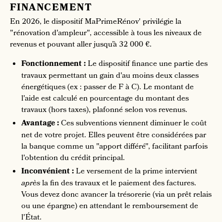
FINANCEMENT
En 2026, le dispositif MaPrimeRénov' privilégie la
"rénovation d'ampleur", accessible à tous les niveaux de
revenus et pouvant aller jusqu’à 32 000 €.
Fonctionnement :
Le dispositif finance une partie des
travaux permettant un gain d'au moins deux classes
énergétiques (ex : passer de F à C). Le montant de
l'aide est calculé en pourcentage du montant des
travaux (hors taxes), plafonné selon vos revenus.
Avantage :
Ces subventions viennent diminuer le coût
net de votre projet. Elles peuvent être considérées par
la banque comme un "apport différé", facilitant parfois
l'obtention du crédit principal.
Inconvénient :
Le versement de la prime intervient
après
la fin des travaux et le paiement des factures.
Vous devez donc avancer la trésorerie (via un prêt relais
ou une épargne) en attendant le remboursement de
l'État.