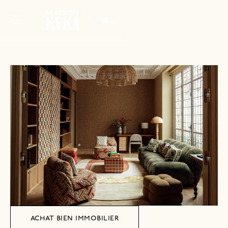
fr
en
achat bien immobilier