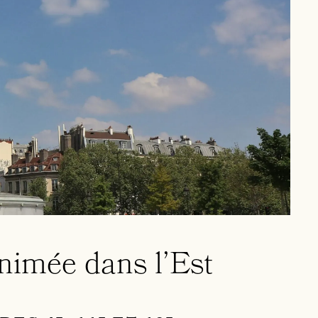
nimée dans l’Est