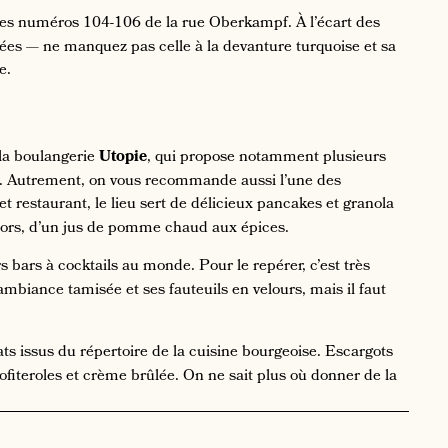
 des numéros 104-106 de la rue Oberkampf. À l’écart des
ées — ne manquez pas celle à la devanture turquoise et sa
ie.
la boulangerie
Utopie
, qui propose notamment plusieurs
es. Autrement, on vous recommande aussi l’une des
 et restaurant, le lieu sert de délicieux pancakes et granola
ehors, d’un jus de pomme chaud aux épices.
s bars à cocktails au monde. Pour le repérer, c’est très
 ambiance tamisée et ses fauteuils en velours, mais il faut
ts issus du répertoire de la cuisine bourgeoise. Escargots
ofiteroles et crème brûlée. On ne sait plus où donner de la