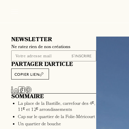
NEWSLETTER
Ne ratez rien de nos créations
PARTAGER L’ARTICLE
copier lien
SOMMAIRE
La place de la Bastille, carrefour des 4ᴱ,
11ᴱ et 12ᴱ arrondissements
Cap sur le quartier de la Folie-Méricourt
Un quartier de bouche